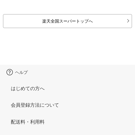
楽天全国スーパートップへ
ヘルプ
はじめての方へ
会員登録方法について
配送料・利用料