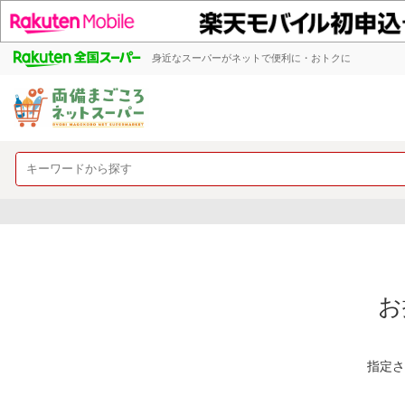
身近なスーパーがネットで便利に・おトクに
お
指定さ