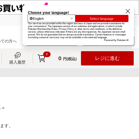
楽天グループ
カード
楽天市場
お知らせ
ヘルプ
楽天会員登録
ログイン
めての方へ
0
0
レジに進む
円(税込)
購入履歴
た。
ります。