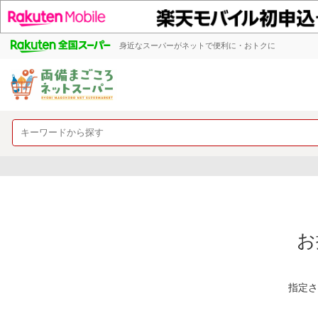
身近なスーパーがネットで便利に・おトクに
お
指定さ