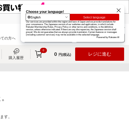
楽天グループ
カード
楽天市場
お知らせ
ヘルプ
楽天会員登録
ログイン
めての方へ
0
0
レジに進む
円(税込)
購入履歴
た。
ります。