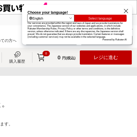
楽天グループ
カード
楽天市場
お知らせ
ヘルプ
楽天会員登録
ログイン
めての方へ
0
0
レジに進む
円(税込)
購入履歴
た。
ります。