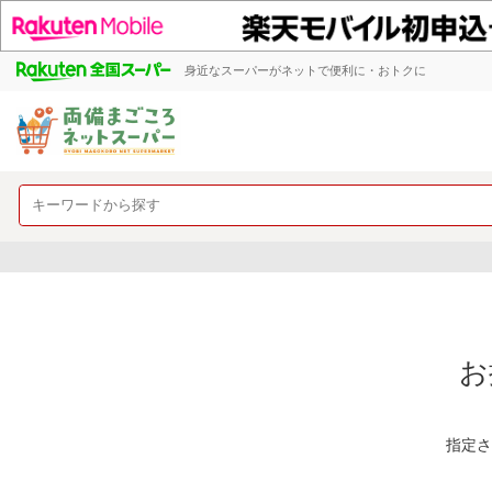
身近なスーパーがネットで便利に・おトクに
お
指定さ