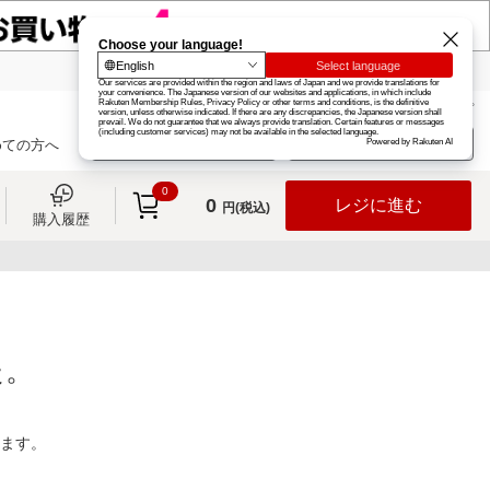
楽天グループ
カード
楽天市場
お知らせ
ヘルプ
楽天会員登録
ログイン
めての方へ
0
0
レジに進む
円(税込)
購入履歴
た。
ります。