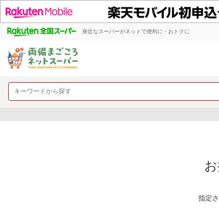
身近なスーパーがネットで便利に・おトクに
お
指定さ