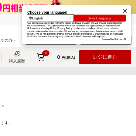
楽天グループ
カード
楽天市場
お知らせ
ヘルプ
楽天会員登録
ログイン
めての方へ
0
0
レジに進む
円(税込)
購入履歴
た。
ります。