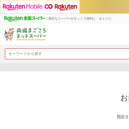
身近なスーパーがネットで便利に・おトクに
お
指定さ