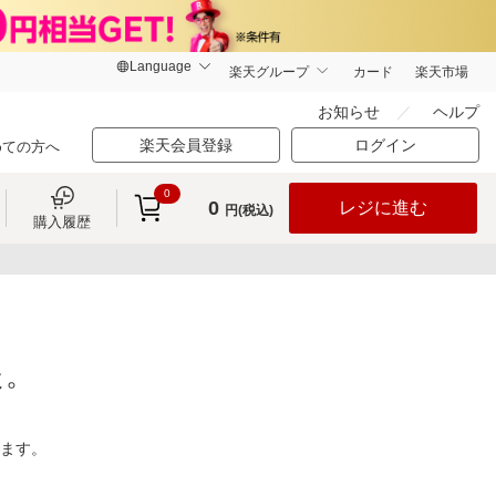
楽天グループ
カード
楽天市場
お知らせ
ヘルプ
楽天会員登録
ログイン
めての方へ
0
0
レジに進む
円(税込)
購入履歴
た。
ります。