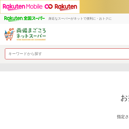
身近なスーパーがネットで便利に・おトクに
お
指定さ