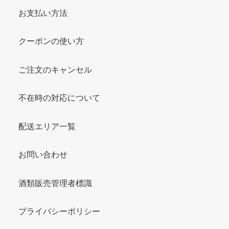
お支払い方法
クーポンの使い方
ご注文のキャンセル
不在時の対応について
配送エリア一覧
お問い合わせ
酒類販売管理者標識
プライバシーポリシー