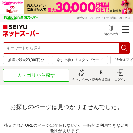
身近なスーパーがネットで便利に・おトクに
初めての方
抽選で最大20,000円分
今すぐ参加！スタンプカード
冷食＆アイ
カテゴリから探す
キャンペーン
楽天会員登録
ログイン
お探しのページは見つかりませんでした。
指定されたURLのページは存在しないか、一時的に利用できない可
能性があります。