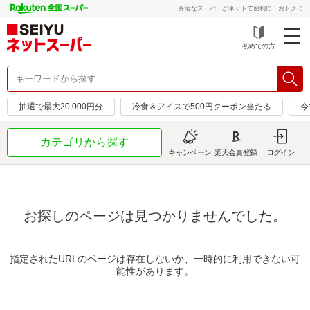
身近なスーパーがネットで便利に・おトクに
初めての方
抽選で最大20,000円分
冷食＆アイスで500円クーポン当たる
今
カテゴリから探す
キャンペーン
楽天会員登録
ログイン
お探しのページは見つかりませんでした。
指定されたURLのページは存在しないか、一時的に利用できない可
能性があります。