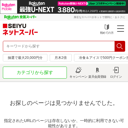
身近なスーパーがネットで便利に・おトクに
初めての方
抽選で最大20,000円分
月木2倍
冷食＆アイスで500円クーポン
カテゴリから探す
キャンペーン
楽天会員登録
ログイン
お探しのページは見つかりませんでした。
指定されたURLのページは存在しないか、一時的に利用できない可
能性があります。