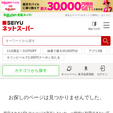
身近なスーパーがネットで便利に・おトクに
初めての方
11日限定！222円OFF
抽選で最大20,000円分
アプリ3倍
キリンビールで1,000円クーポン当たる
カテゴリから探す
キャンペーン
楽天会員登録
ログイン
お探しのページは見つかりませんでした。
指定されたURLのページは存在しないか、一時的に利用できない可