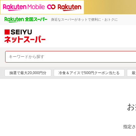
身近なスーパーがネットで便利に・おトクに
抽選で最大20,000円分
冷食＆アイスで500円クーポン当たる
最
お
指定さ