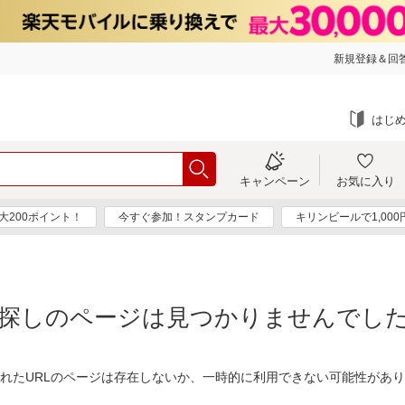
新規登録＆回答
はじ
キャンペーン
お気に入り
大200ポイント！
今すぐ参加！スタンプカード
キリンビールで1,00
探しのページは見つかりませんでし
れたURLのページは存在しないか、一時的に利用できない可能性があ