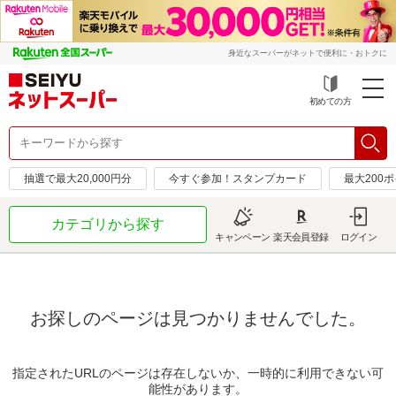
身近なスーパーがネットで便利に・おトクに
初めての方
抽選で最大20,000円分
今すぐ参加！スタンプカード
最大200
カテゴリから探す
キャンペーン
楽天会員登録
ログイン
お探しのページは見つかりませんでした。
指定されたURLのページは存在しないか、一時的に利用できない可
能性があります。