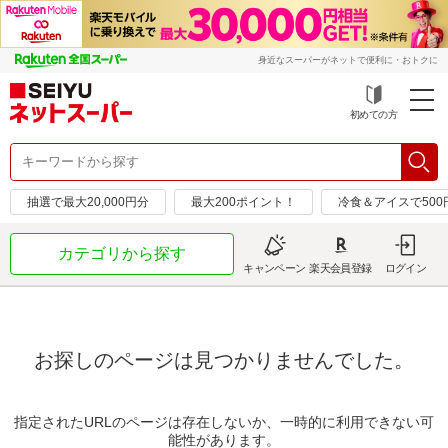
身近なスーパーがネットで便利に・おトクに
初めての方
抽選で最大20,000円分
最大200ポイント！
冷食＆アイスで50
カテゴリから探す
キャンペーン
楽天会員登録
ログイン
お探しのページは見つかりませんでした。
指定されたURLのページは存在しないか、一時的に利用できない可
能性があります。