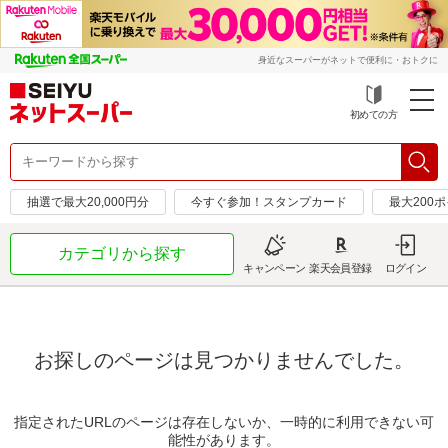
身近なスーパーがネットで便利に・おトクに
初めての方
抽選で最大20,000円分
今すぐ参加！スタンプカード
最大200
カテゴリから探す
キャンペーン
楽天会員登録
ログイン
お探しのページは見つかりませんでした。
指定されたURLのページは存在しないか、一時的に利用できない可
能性があります。