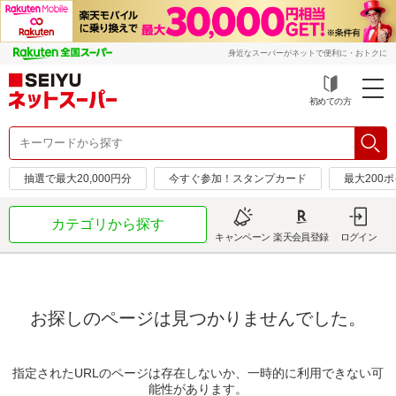
身近なスーパーがネットで便利に・おトクに
初めての方
抽選で最大20,000円分
今すぐ参加！スタンプカード
最大200
カテゴリから探す
キャンペーン
楽天会員登録
ログイン
お探しのページは見つかりませんでした。
指定されたURLのページは存在しないか、一時的に利用できない可
能性があります。