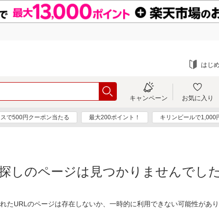
はじ
キャンペーン
お気に入り
スで500円クーポン当たる
最大200ポイント！
キリンビールで1,00
探しのページは見つかりませんでし
れたURLのページは存在しないか、一時的に利用できない可能性があ