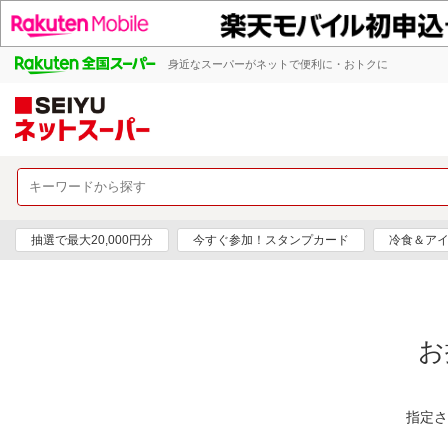
身近なスーパーがネットで便利に・おトクに
抽選で最大20,000円分
今すぐ参加！スタンプカード
冷食＆アイ
お
指定さ