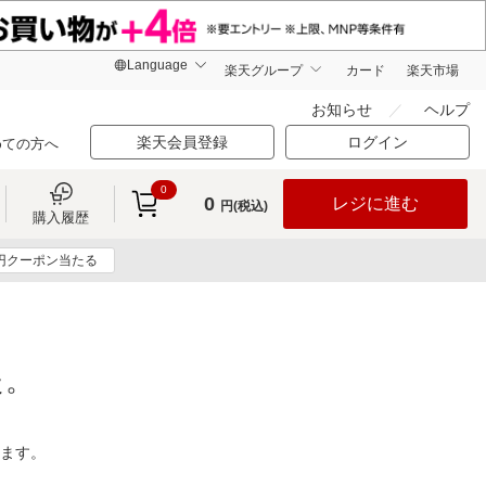
楽天グループ
カード
楽天市場
お知らせ
ヘルプ
楽天会員登録
ログイン
めての方へ
0
0
レジに進む
円(税込)
購入履歴
0円クーポン当たる
た。
ります。