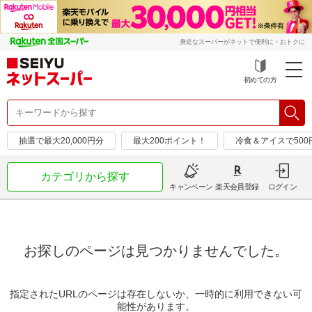
身近なスーパーがネットで便利に・おトクに
初めての方
抽選で最大20,000円分
最大200ポイント！
冷食＆アイスで50
カテゴリから探す
キャンペーン
楽天会員登録
ログイン
お探しのページは見つかりませんでした。
指定されたURLのページは存在しないか、一時的に利用できない可
能性があります。