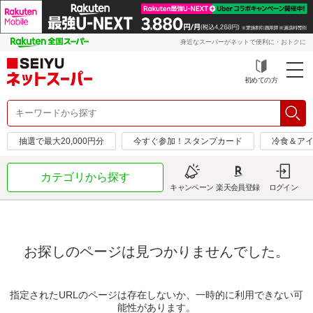
身近なスーパーがネットで便利に・おトクに
初めての方
抽選で最大20,000円分
今すぐ参加！スタンプカード
冷食＆アイ
カテゴリから探す
キャンペーン
楽天会員登録
ログイン
お探しのページは見つかりませんでした。
指定されたURLのページは存在しないか、一時的に利用できない可
能性があります。