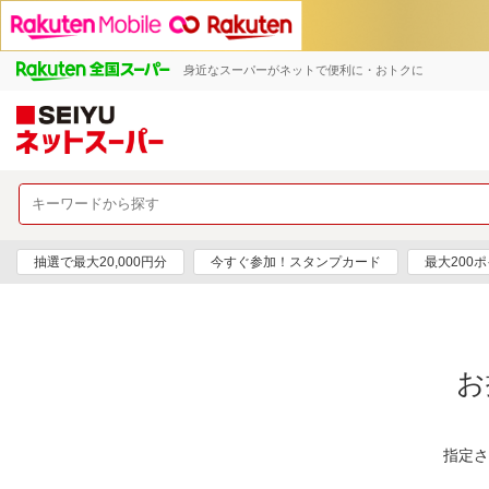
身近なスーパーがネットで便利に・おトクに
抽選で最大20,000円分
今すぐ参加！スタンプカード
最大200
お
指定さ