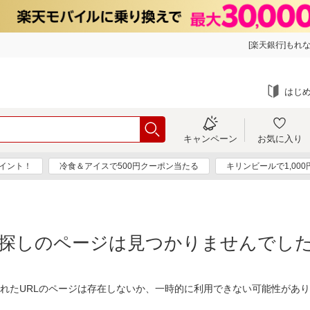
[楽天銀行]もれな
はじ
キャンペーン
お気に入り
ポイント！
冷食＆アイスで500円クーポン当たる
キリンビールで1,00
探しのページは見つかりませんでし
れたURLのページは存在しないか、一時的に利用できない可能性があ