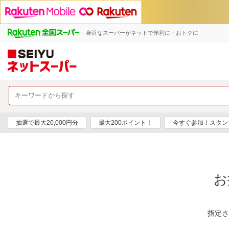
身近なスーパーがネットで便利に・おトクに
抽選で最大20,000円分
最大200ポイント！
今すぐ参加！スタン
お
指定さ