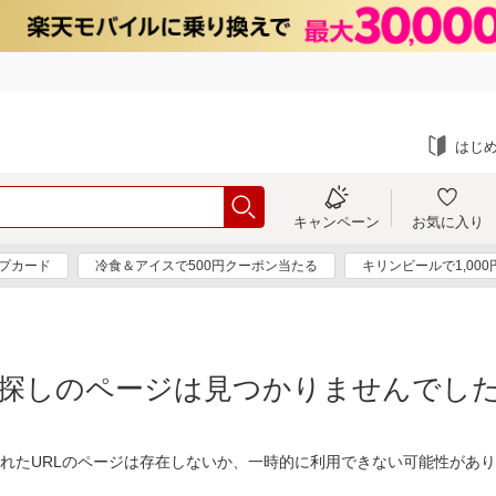
はじ
キャンペーン
お気に入り
プカード
冷食＆アイスで500円クーポン当たる
キリンビールで1,00
探しのページは見つかりませんでし
れたURLのページは存在しないか、一時的に利用できない可能性があ