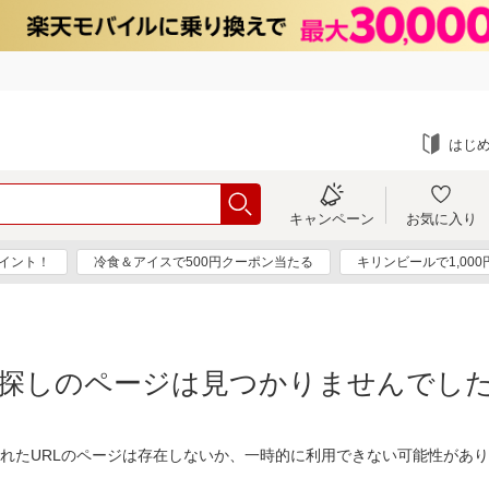
はじ
キャンペーン
お気に入り
ポイント！
冷食＆アイスで500円クーポン当たる
キリンビールで1,00
探しのページは見つかりませんでし
れたURLのページは存在しないか、一時的に利用できない可能性があ