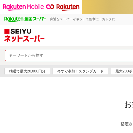
身近なスーパーがネットで便利に・おトクに
抽選で最大20,000円分
今すぐ参加！スタンプカード
最大200
お
指定さ