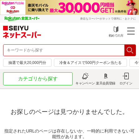
身近なスーパーがネットで便利に・おトクに
初めての方
抽選で最大20,000円分
冷食＆アイスで500円クーポン当たる
今
カテゴリから探す
キャンペーン
楽天会員登録
ログイン
お探しのページは見つかりませんでした。
指定されたURLのページは存在しないか、一時的に利用できない可
能性があります。