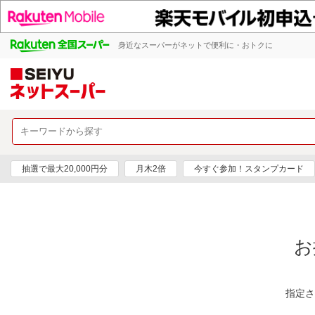
身近なスーパーがネットで便利に・おトクに
抽選で最大20,000円分
月木2倍
今すぐ参加！スタンプカード
お
指定さ