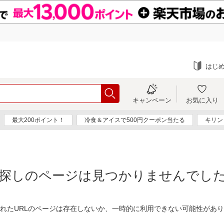
はじ
キャンペーン
お気に入り
最大200ポイント！
冷食＆アイスで500円クーポン当たる
キリン
探しのページは見つかりませんでし
れたURLのページは存在しないか、一時的に利用できない可能性があ