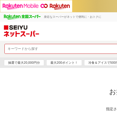
身近なスーパーがネットで便利に・おトクに
抽選で最大20,000円分
最大200ポイント！
冷食＆アイスで50
お
指定さ