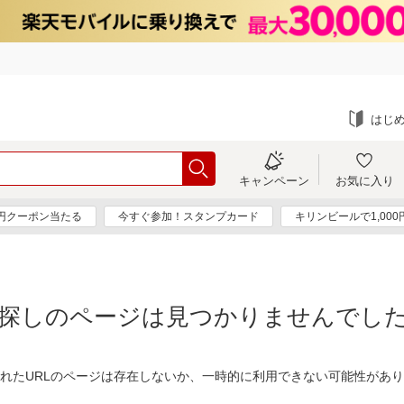
はじ
キャンペーン
お気に入り
0円クーポン当たる
今すぐ参加！スタンプカード
キリンビールで1,00
探しのページは見つかりませんでし
れたURLのページは存在しないか、一時的に利用できない可能性があ