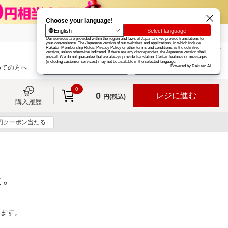
楽天グループ
カード
楽天市場
お知らせ
ヘルプ
楽天会員登録
ログイン
めての方へ
0
0
レジに進む
円(税込)
購入履歴
0円クーポン当たる
た。
ります。