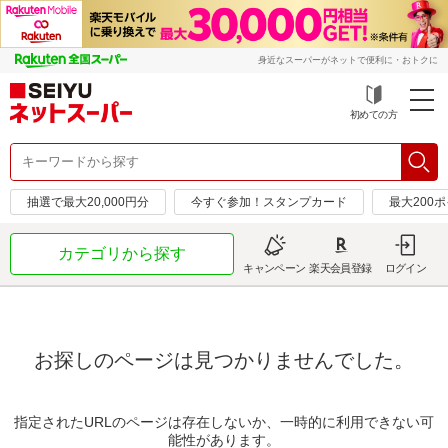
身近なスーパーがネットで便利に・おトクに
初めての方
抽選で最大20,000円分
今すぐ参加！スタンプカード
最大200
カテゴリから探す
キャンペーン
楽天会員登録
ログイン
お探しのページは見つかりませんでした。
指定されたURLのページは存在しないか、一時的に利用できない可
能性があります。