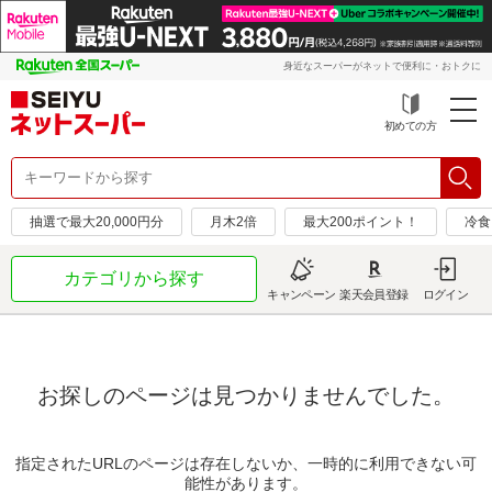
身近なスーパーがネットで便利に・おトクに
初めての方
抽選で最大20,000円分
月木2倍
最大200ポイント！
冷食
カテゴリから探す
キャンペーン
楽天会員登録
ログイン
お探しのページは見つかりませんでした。
指定されたURLのページは存在しないか、一時的に利用できない可
能性があります。