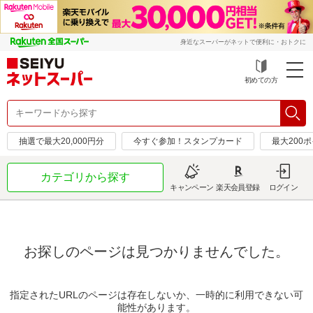
身近なスーパーがネットで便利に・おトクに
初めての方
抽選で最大20,000円分
今すぐ参加！スタンプカード
最大200
カテゴリから探す
キャンペーン
楽天会員登録
ログイン
お探しのページは見つかりませんでした。
指定されたURLのページは存在しないか、一時的に利用できない可
能性があります。