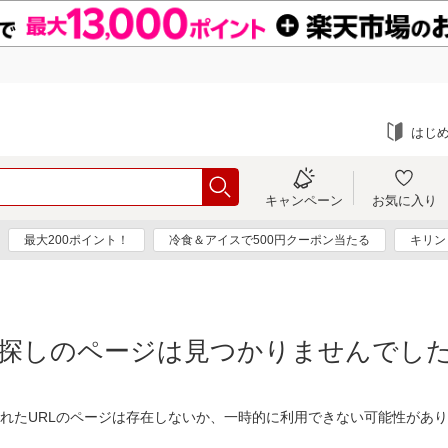
はじ
キャンペーン
お気に入り
最大200ポイント！
冷食＆アイスで500円クーポン当たる
キリン
探しのページは見つかりませんでし
れたURLのページは存在しないか、一時的に利用できない可能性があ