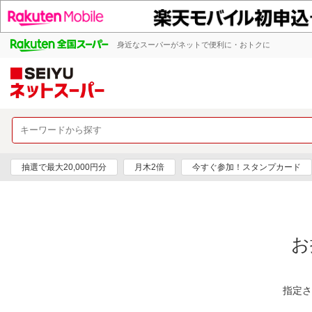
身近なスーパーがネットで便利に・おトクに
抽選で最大20,000円分
月木2倍
今すぐ参加！スタンプカード
お
指定さ