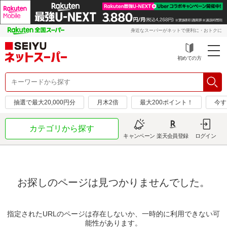
身近なスーパーがネットで便利に・おトクに
初めての方
抽選で最大20,000円分
月木2倍
最大200ポイント！
今す
カテゴリから探す
キャンペーン
楽天会員登録
ログイン
お探しのページは見つかりませんでした。
指定されたURLのページは存在しないか、一時的に利用できない可
能性があります。