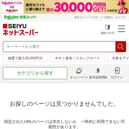
身近なスーパーがネットで便利に・おトクに
初めての方
抽選で最大20,000円分
今すぐ参加！スタンプカード
冷食＆アイ
カテゴリから探す
キャンペーン
楽天会員登録
ログイン
お探しのページは見つかりませんでした。
指定されたURLのページは存在しないか、一時的に利用できない可
能性があります。