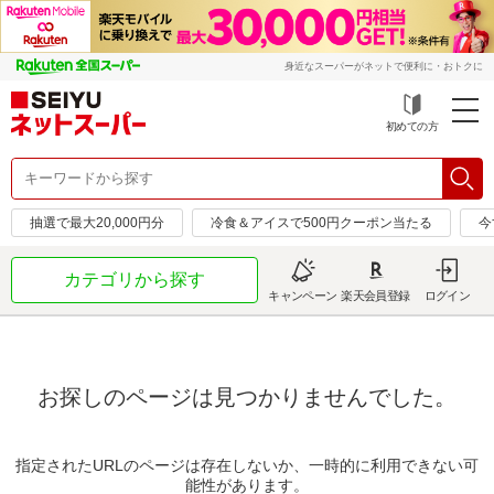
身近なスーパーがネットで便利に・おトクに
初めての方
抽選で最大20,000円分
冷食＆アイスで500円クーポン当たる
今
カテゴリから探す
キャンペーン
楽天会員登録
ログイン
お探しのページは見つかりませんでした。
指定されたURLのページは存在しないか、一時的に利用できない可
能性があります。