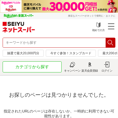
身近なスーパーがネットで便利に・おトクに
初めての方
抽選で最大20,000円分
今すぐ参加！スタンプカード
最大200
カテゴリから探す
キャンペーン
楽天会員登録
ログイン
お探しのページは見つかりませんでした。
指定されたURLのページは存在しないか、一時的に利用できない可
能性があります。