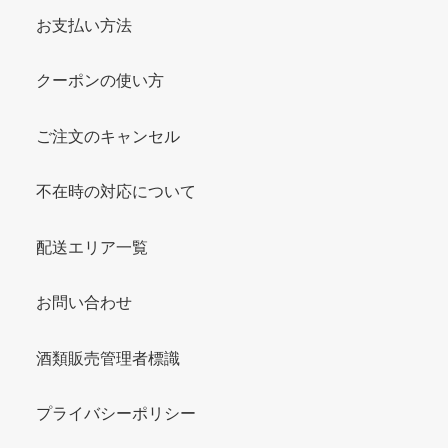
お支払い方法
クーポンの使い方
ご注文のキャンセル
不在時の対応について
配送エリア一覧
お問い合わせ
酒類販売管理者標識
プライバシーポリシー