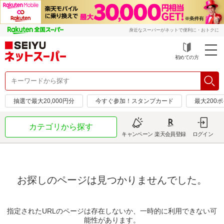
身近なスーパーがネットで便利に・おトクに
初めての方
抽選で最大20,000円分
今すぐ参加！スタンプカード
最大200
カテゴリから探す
キャンペーン
楽天会員登録
ログイン
お探しのページは見つかりませんでした。
指定されたURLのページは存在しないか、一時的に利用できない可
能性があります。