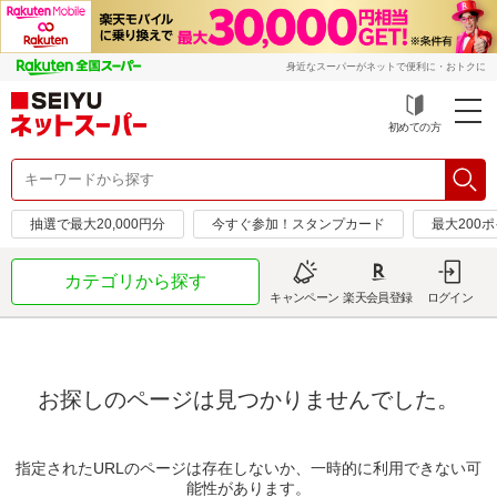
身近なスーパーがネットで便利に・おトクに
初めての方
抽選で最大20,000円分
今すぐ参加！スタンプカード
最大200
カテゴリから探す
キャンペーン
楽天会員登録
ログイン
お探しのページは見つかりませんでした。
指定されたURLのページは存在しないか、一時的に利用できない可
能性があります。