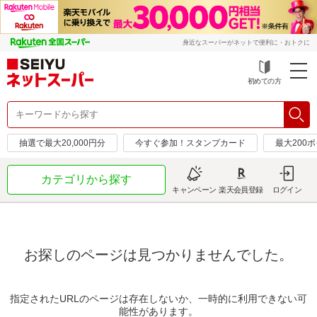
身近なスーパーがネットで便利に・おトクに
初めての方
抽選で最大20,000円分
今すぐ参加！スタンプカード
最大200
カテゴリから探す
キャンペーン
楽天会員登録
ログイン
お探しのページは見つかりませんでした。
指定されたURLのページは存在しないか、一時的に利用できない可
能性があります。