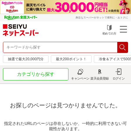
身近なスーパーがネットで便利に・おトクに
初めての方
抽選で最大20,000円分
最大200ポイント！
冷食＆アイスで50
カテゴリから探す
キャンペーン
楽天会員登録
ログイン
お探しのページは見つかりませんでした。
指定されたURLのページは存在しないか、一時的に利用できない可
能性があります。