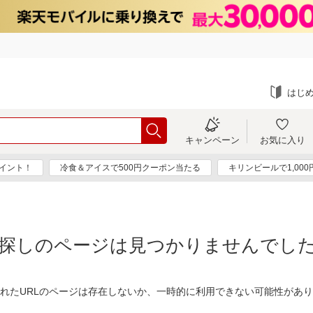
はじ
キャンペーン
お気に入り
ポイント！
冷食＆アイスで500円クーポン当たる
キリンビールで1,00
探しのページは見つかりませんでし
れたURLのページは存在しないか、一時的に利用できない可能性があ