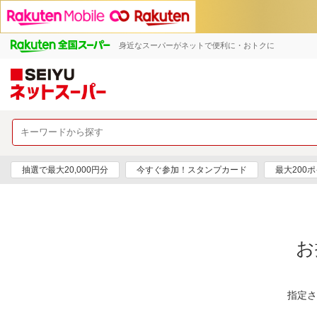
身近なスーパーがネットで便利に・おトクに
抽選で最大20,000円分
今すぐ参加！スタンプカード
最大200
お
指定さ