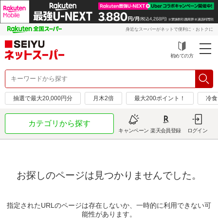
身近なスーパーがネットで便利に・おトクに
初めての方
抽選で最大20,000円分
月木2倍
最大200ポイント！
冷食
カテゴリから探す
キャンペーン
楽天会員登録
ログイン
お探しのページは見つかりませんでした。
指定されたURLのページは存在しないか、一時的に利用できない可
能性があります。