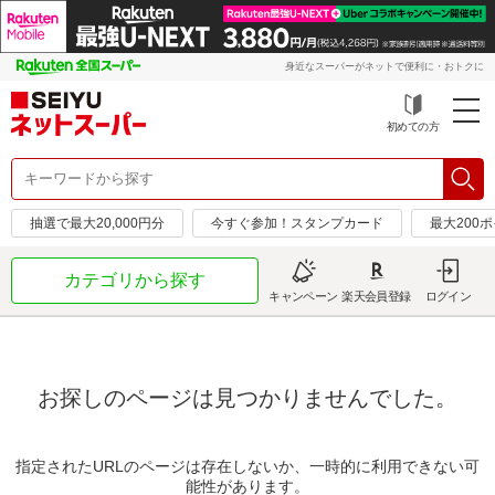
身近なスーパーがネットで便利に・おトクに
初めての方
抽選で最大20,000円分
今すぐ参加！スタンプカード
最大200
カテゴリから探す
キャンペーン
楽天会員登録
ログイン
お探しのページは見つかりませんでした。
指定されたURLのページは存在しないか、一時的に利用できない可
能性があります。