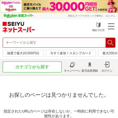
身近なスーパーがネットで便利に・おトクに
初めての方
抽選で最大20,000円分
今すぐ参加！スタンプカード
最大200
カテゴリから探す
キャンペーン
楽天会員登録
ログイン
お探しのページは見つかりませんでした。
指定されたURLのページは存在しないか、一時的に利用できない可
能性があります。