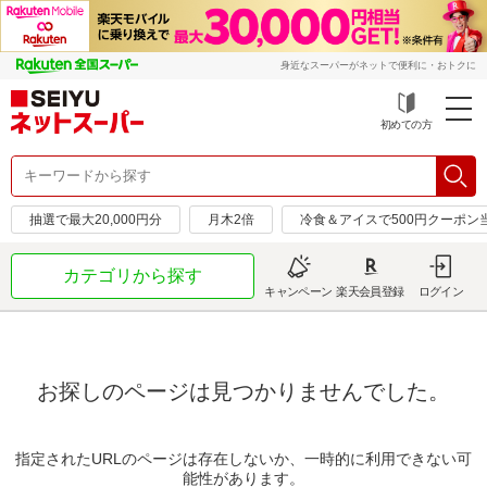
身近なスーパーがネットで便利に・おトクに
初めての方
抽選で最大20,000円分
月木2倍
冷食＆アイスで500円クーポン
カテゴリから探す
キャンペーン
楽天会員登録
ログイン
お探しのページは見つかりませんでした。
指定されたURLのページは存在しないか、一時的に利用できない可
能性があります。