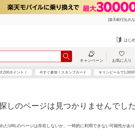
[楽天銀行]もれな
はじ
キャンペーン
お気に入り
大200ポイント！
今すぐ参加！スタンプカード
キリンビールで1,00
探しのページは見つかりませんでし
れたURLのページは存在しないか、一時的に利用できない可能性があ