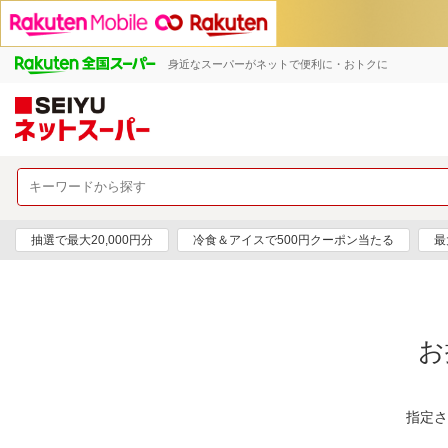
身近なスーパーがネットで便利に・おトクに
抽選で最大20,000円分
冷食＆アイスで500円クーポン当たる
最
お
指定さ