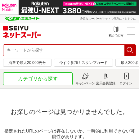
身近なスーパーがネットで便利に・おトクに
初めての方
抽選で最大20,000円分
今すぐ参加！スタンプカード
最大200
カテゴリから探す
キャンペーン
楽天会員登録
ログイン
お探しのページは見つかりませんでした。
指定されたURLのページは存在しないか、一時的に利用できない可
能性があります。