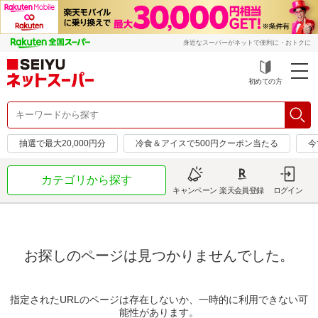
身近なスーパーがネットで便利に・おトクに
初めての方
抽選で最大20,000円分
冷食＆アイスで500円クーポン当たる
今
カテゴリから探す
キャンペーン
楽天会員登録
ログイン
お探しのページは見つかりませんでした。
指定されたURLのページは存在しないか、一時的に利用できない可
能性があります。