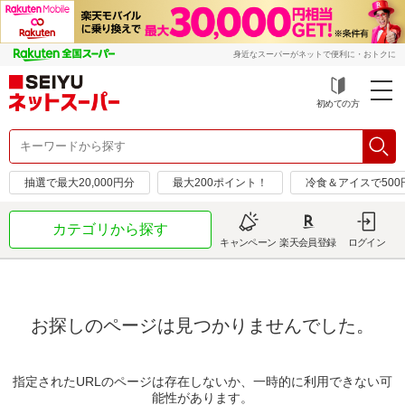
身近なスーパーがネットで便利に・おトクに
初めての方
抽選で最大20,000円分
最大200ポイント！
冷食＆アイスで50
カテゴリから探す
キャンペーン
楽天会員登録
ログイン
お探しのページは見つかりませんでした。
指定されたURLのページは存在しないか、一時的に利用できない可
能性があります。