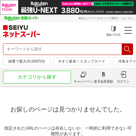
身近なスーパーがネットで便利に・おトクに
初めての方
抽選で最大20,000円分
今すぐ参加！スタンプカード
冷食＆アイ
カテゴリから探す
キャンペーン
楽天会員登録
ログイン
お探しのページは見つかりませんでした。
指定されたURLのページは存在しないか、一時的に利用できない可
能性があります。