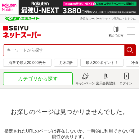
身近なスーパーがネットで便利に・おトクに
初めての方
抽選で最大20,000円分
月木2倍
最大200ポイント！
冷食
カテゴリから探す
キャンペーン
楽天会員登録
ログイン
お探しのページは見つかりませんでした。
指定されたURLのページは存在しないか、一時的に利用できない可
能性があります。