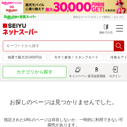
身近なスーパーがネットで便利に・おトクに
初めての方
抽選で最大20,000円分
今すぐ参加！スタンプカード
冷食＆アイ
カテゴリから探す
キャンペーン
楽天会員登録
ログイン
お探しのページは見つかりませんでした。
指定されたURLのページは存在しないか、一時的に利用できない可
能性があります。