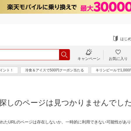
はじ
キャンペーン
お気に入り
ポイント！
冷食＆アイスで500円クーポン当たる
キリンビールで1,00
探しのページは見つかりませんでし
れたURLのページは存在しないか、一時的に利用できない可能性があ