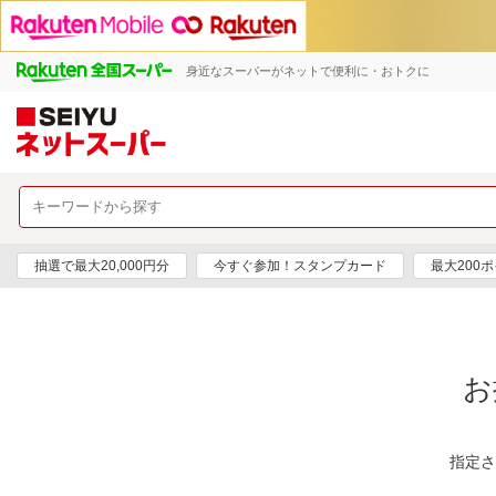
身近なスーパーがネットで便利に・おトクに
抽選で最大20,000円分
今すぐ参加！スタンプカード
最大200
お
指定さ